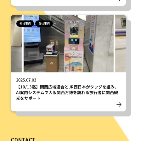
他社事例
自社事例
2025.07.03
【10/13迄】関西広域連合とJR西日本がタッグを組み、
AI案内システムで大阪関西万博を訪れる旅行者に関西観
光をサポート
CONTACT