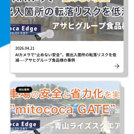
2026.04.21
AIカメラで“止めない安全”。搬出入箇所の転落リスクを低
減──アサヒグループ食品様の事例
他社事例