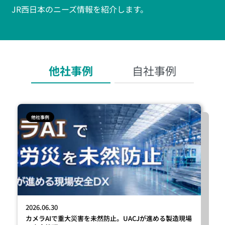
JR西日本のニーズ情報を紹介します。
他社事例
自社事例
他社事例
2026.06.30
カメラAIで重大災害を未然防止。UACJが進める製造現場