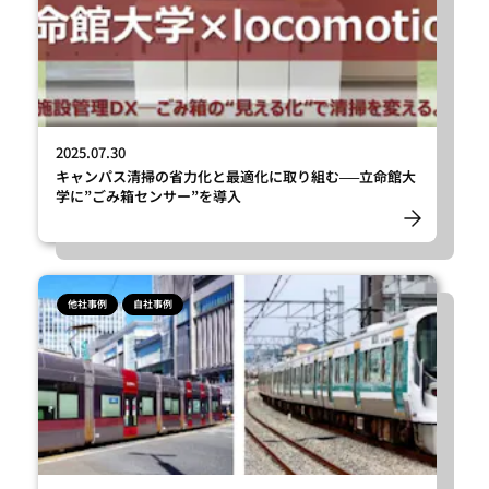
2025.07.30
キャンパス清掃の省力化と最適化に取り組む──立命館大
学に”ごみ箱センサー”を導入
TOP
SEARCH
他社事例
自社事例