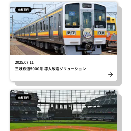
他社事例
2025.07.11
三岐鉄道5000系 導入改造ソリューション
他社事例