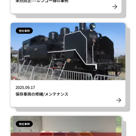
未然防止──レンゴー様の事例
他社事例
2025.09.17
保存車両の修繕/メンテナンス
他社事例