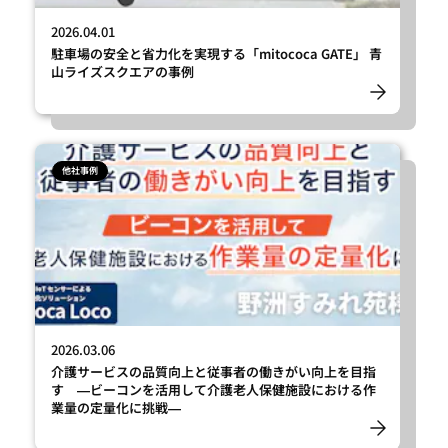
2026.04.01
駐車場の安全と省力化を実現する「mitococa GATE」 青
山ライズスクエアの事例
他社事例
2026.03.06
介護サービスの品質向上と従事者の働きがい向上を目指
す ―ビーコンを活用して介護老人保健施設における作
業量の定量化に挑戦―