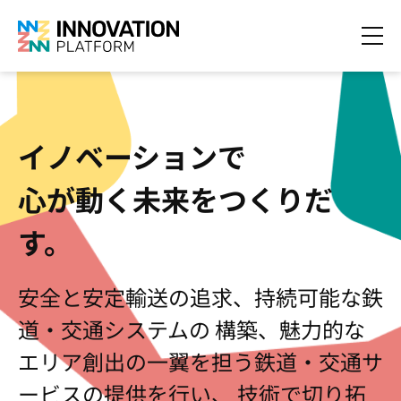
イノベーションで
心が動く未来をつくりだ
す。
安全と安定輸送の追求、持続可能な鉄
道・交通システムの
構築、魅力的な
エリア創出の一翼を担う鉄道・交通サ
ービスの提供を行い、
技術で切り拓