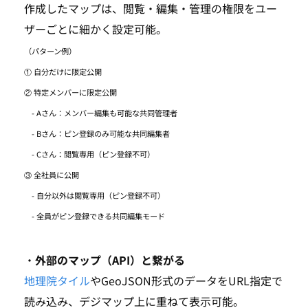
作成したマップは、閲覧・編集・管理の権限をユー
ザーごとに細かく設定可能。
（パターン例）
① 自分だけに限定公開
② 特定メンバーに限定公開
- Aさん：メンバー編集も可能な共同管理者
- Bさん：ピン登録のみ可能な共同編集者
- Cさん：閲覧専用（ピン登録不可）
③ 全社員に公開
- 自分以外は閲覧専用（ピン登録不可）
- 全員がピン登録できる共同編集モード
TOP
・
外部のマップ（API）と繋がる
地理院タイル
やGeoJSON形式のデータをURL指定で
SEARCH
読み込み、デジマップ上に重ねて表示可能。