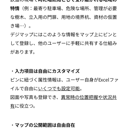
特情
（例：最寄り駐車場、危険な場所、管理が必要
な樹木、立入用の門扉、用地の境界杭、資材の仮置
き場…）。
デジマップにはこのような情報をマップ上にピンと
して登録し、他のユーザーに手軽に共有する仕組み
があります。
・
入力項目は自由にカスタマイズ
ピンに紐づく属性情報は、ユーザー自身がExcelファ
イルで自由に
いくつでも設定可能
。
図面や写真も登録でき、
異常時の位置把握や状況共
有
に役立つ。
・
マップの公開範囲は自由自在