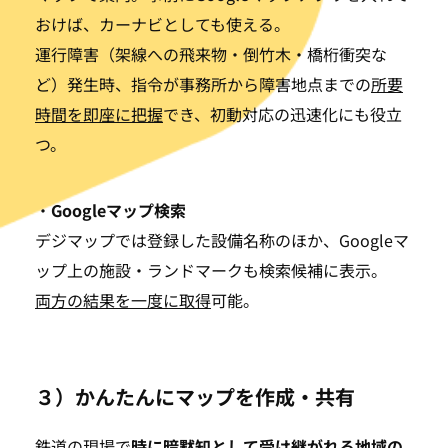
おけば、カーナビとしても使える。
運行障害（架線への飛来物・倒竹木・橋桁衝突な
ど）発生時、指令が事務所から障害地点までの
所要
時間を即座に把握
でき、初動対応の迅速化にも役立
つ。
・
Googleマップ検索
デジマップでは登録した設備名称のほか、Googleマ
ップ上の施設・ランドマークも検索候補に表示。
両方の結果を一度に取得
可能。
３）かんたんにマップを作成・共有
鉄道の現場で
時に暗黙知として受け継がれる地域の