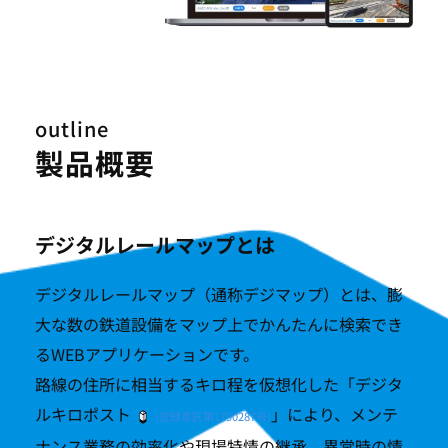
outline
製品概要
デジタルレールマップとは
デジタルレールマップ（通称デジマップ）とは、膨
大な数の鉄道設備をマップ上でかんたんに検索でき
るWEBアプリケーションです。
路線の住所に相当するキロ程を仮想化した「デジタ
ルキロポスト
」により、メンテ
(登録意匠第1790287号)
ナンス業務の効率化や現場特情の継承、異常時の情