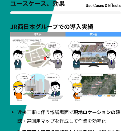
ユースケース、効果
Use Cases & Effects
JR西日本グループでの導入実績
近接工事に伴う協議場面で
現地ロケーションの確
認
・巡回用マップを作成して作業を効率化