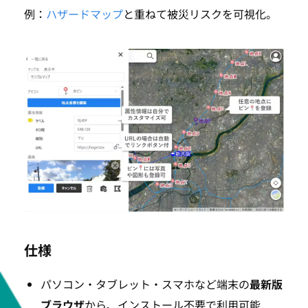
例：
ハザードマップ
と重ねて被災リスクを可視化。
仕様
パソコン・タブレット・スマホなど端末の
最新版
ブラウザ
から、インストール不要で利用可能