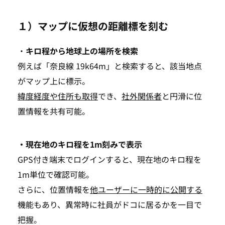
１）マップに仮想の距離標を刻む
・
キロ程から地球上の場所を検索
例えば「奈良線
19k64m」と検索すると、該当地点
がマップ上に標示。
緯度経度や住所も取得
でき、
社外関係者
と円滑に位
置情報を共有可能。
・現在地のキロ程を1m刻みで表示
GPS付き端末でログインすると、現在地のキロ程を
1m単位で確認可能。
さらに、位置情報を
他ユーザーに一時的に公開する
機能もあり、異常時に社員がドコに居るかを一目で
把握。