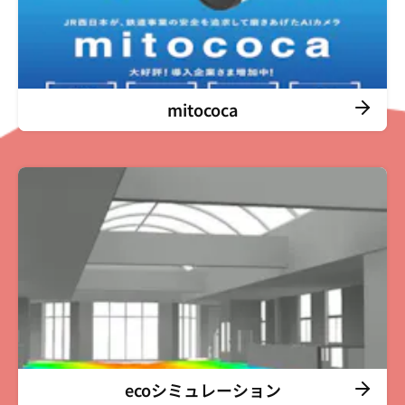
TOP
mitococa
SEARCH
ecoシミュレーション