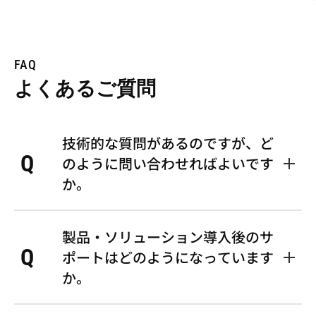
FAQ
よくあるご質問
技術的な質問があるのですが、ど
Q
のように問い合わせればよいです
か。
A
各記事の技術的なご質問は、「お問
製品・ソリューション導入後のサ
い合わせフォーム」を通じてご連絡
Q
ください。お問い合わせの際は当該
ポートはどのようになっています
記事のタイトル等もご記入頂けると
か。
スムーズに確認させて頂きます。ご
質問内容は担当部署にて確認し、ご
お問い合わせいただく製品・ソリュ