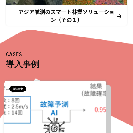
アジア航測のスマート林業ソリューショ
TOP
ン（その１）
SEARCH
CASES
導入事例
自社事例