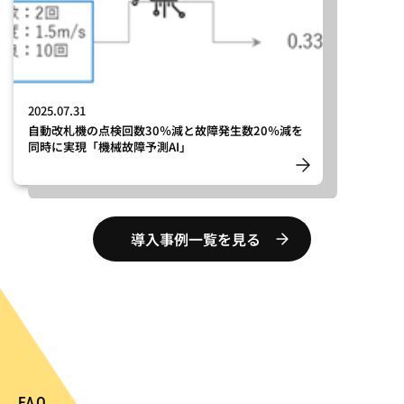
2025.07.31
自動改札機の点検回数30％減と故障発生数20％減を
同時に実現「機械故障予測AI」
導入事例一覧を見る
FAQ