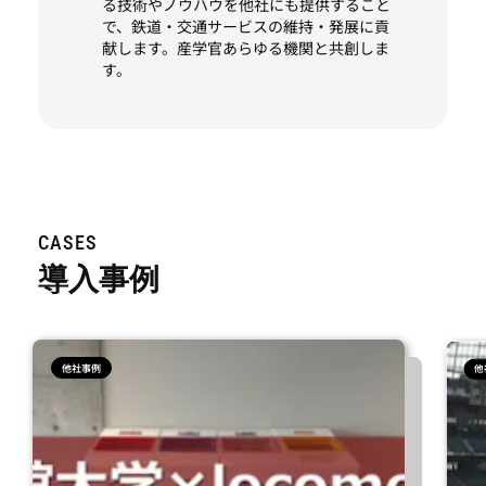
る技術やノウハウを他社にも提供すること
で、鉄道・交通サービスの維持・発展に貢
献します。産学官あらゆる機関と共創しま
す。
CASES
導入事例
他社事例
他