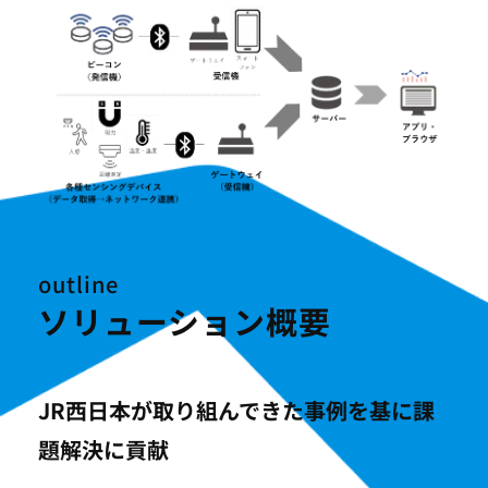
outline
ソリューション概要
JR西日本が取り組んできた事例を基に課
題解決に貢献