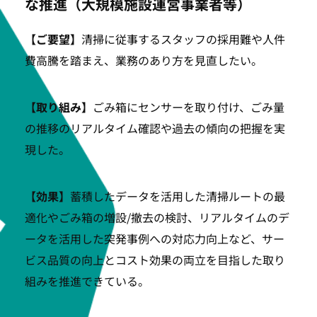
な推進（大規模施設運営事業者等）
【ご要望】
清掃に従事するスタッフの採用難や人件
費高騰を踏まえ、業務のあり方を見直したい。
【取り組み】
ごみ箱にセンサーを取り付け、ごみ量
の推移のリアルタイム確認や過去の傾向の把握を実
現した。
【効果】
蓄積したデータを活用した清掃ルートの最
適化やごみ箱の増設/撤去の検討、リアルタイムのデ
ータを活用した突発事例への対応力向上など、サー
ビス品質の向上とコスト効果の両立を目指した取り
組みを推進できている。