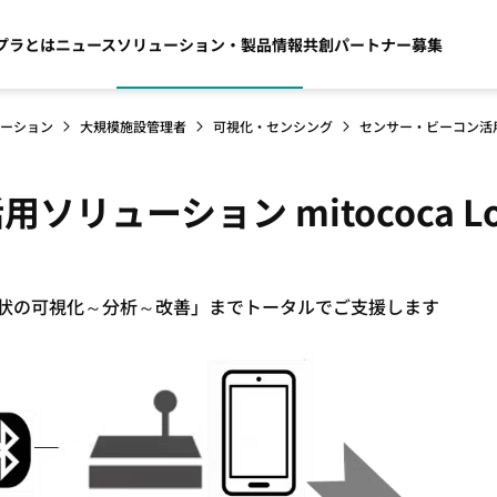
プラとは
ニュース
ソリューション・製品情報
共創パートナー募集
ーション
大規模施設管理者
可視化・センシング
センサー・ビーコン活用ソ
リューション mitococa L
現状の可視化～分析～改善」までトータルでご支援します