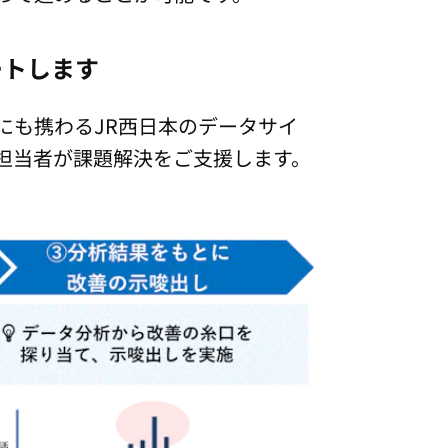
ートします
にも携わるJR西日本のデータサイ
担当者が課題解決をご支援します。