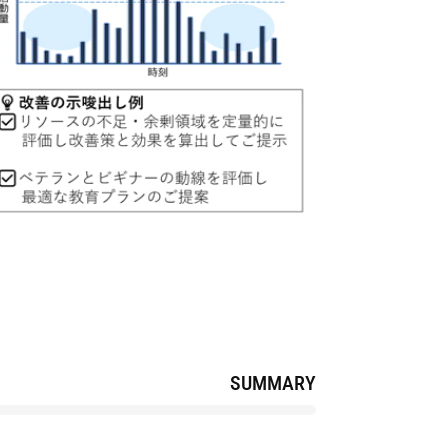
SUMMARY
TOP