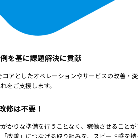
事例を基に課題解決に貢献
をコアとしたオペレーションやサービスの改善・
流れをご支援します。
改修は不要！
大がかりな準備を行うことなく、稼働させることが
」「改善」につなげる取り組みを、スピード感を持