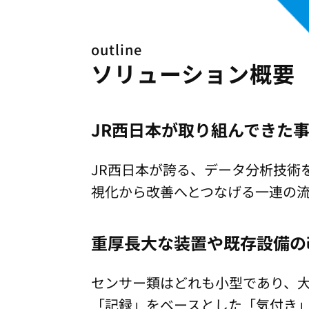
outline
ソリューション概要
JR西日本が取り組んできた
JR西日本が誇る、データ分析技術
視化から改善へとつなげる一連の
重厚長大な装置や既存設備の
センサー類はどれも小型であり、
「記録」をベースとした「気付き