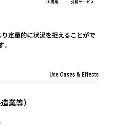
より定量的に状況を捉えることがで
す
。
Use Cases & Effects
製造業等）
。