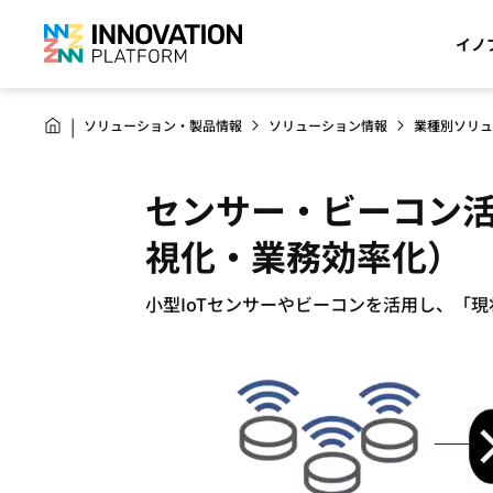
イノ
ソリューション・製品情報
ソリューション情報
業種別ソリュ
センサー・ビーコン活用ソ
視化・業務効率化）
小型IoTセンサーやビーコンを活用し、「