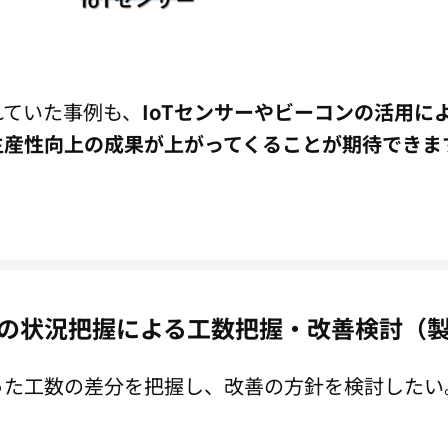
れていた事例も、
IoTセンサーやビーコンの活用に
生産性向上の成果が上がってくることが期待できま
の状況把握による工数把握・改善検討（
った工数の差分を把握し、改善の方針を検討したい