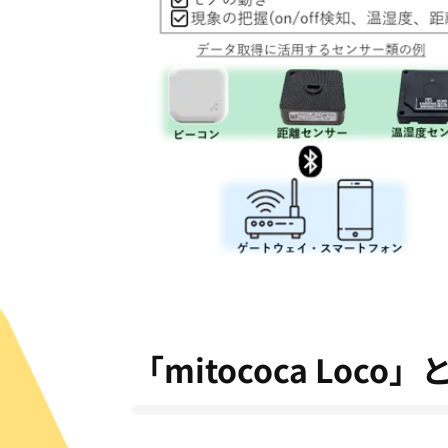
「mitococa Loco」