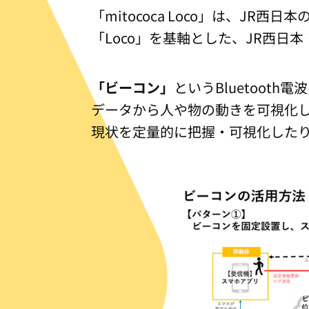
「mitococa Loco」は、
「Loco」を基軸とした、JR西日
「ビーコン」
というBluetoo
データから人や物の動きを可視化
現状を定量的に把握・可視化した