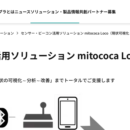
プラとは
ニュース
ソリューション・製品情報
共創パートナー募集
ーション
センサー・ビーコン活用ソリューション mitococa Loco（現状可視
リューション mitococa L
現状の可視化～分析～改善」までトータルでご支援します