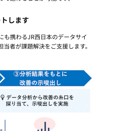
ートします
にも携わるJR西日本のデータサイ
担当者が課題解決をご支援します。