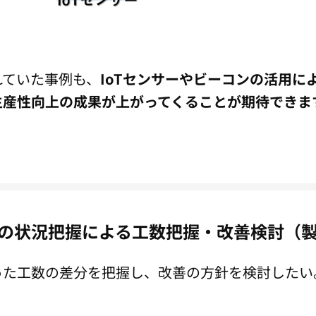
れていた事例も、
IoTセンサーやビーコンの活用に
生産性向上の成果が上がってくることが期待できま
の状況把握による工数把握・改善検討（
った工数の差分を把握し、改善の方針を検討したい