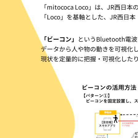
「mitococa Loco」は、
「Loco」を基軸とした、JR西日
「ビーコン」
というBluetoo
データから人や物の動きを可視化
現状を定量的に把握・可視化した