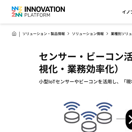
イノ
ソリューション・製品情報
ソリューション情報
業種別ソリュ
センサー・ビーコン活用ソ
視化・業務効率化）
小型IoTセンサーやビーコンを活用し、「