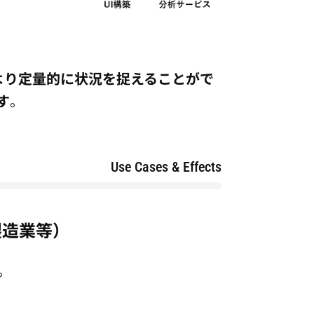
より定量的に状況を捉えることがで
す
。
Use Cases & Effects
製造業等）
。