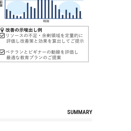
SUMMARY
TOP