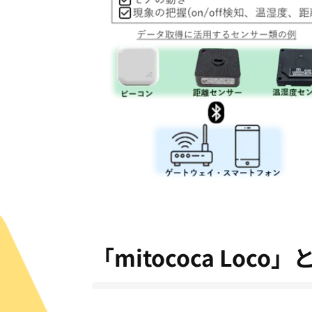
「mitococa Loco」