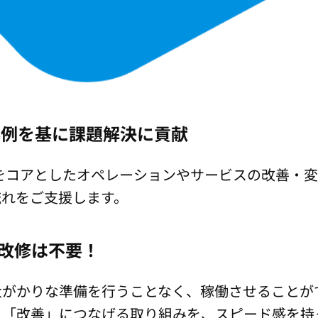
事例を基に課題解決に貢献
をコアとしたオペレーションやサービスの改善・
流れをご支援します。
改修は不要！
大がかりな準備を行うことなく、稼働させることが
」「改善」につなげる取り組みを、スピード感を持