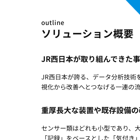
outline
ソリューション概要
JR西日本が取り組んできた
JR西日本が誇る、データ分析技術
視化から改善へとつなげる一連の
重厚長大な装置や既存設備の
センサー類はどれも小型であり、
「記録」をベースとした「気付き