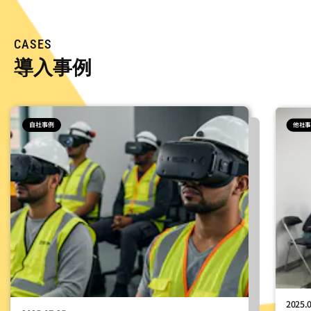
CASES
導入事例
自社事例
他社
2025.