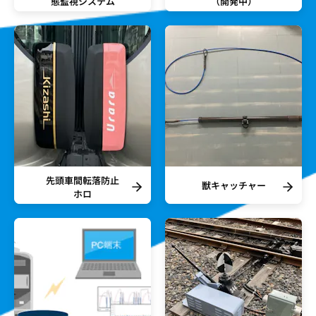
態監視システム
（開発中）
先頭車間転落防止
獣キャッチャー
ホロ