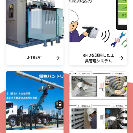
RFIDを活用した工
J-TREAT
具管理システム
TOP
SEARCH