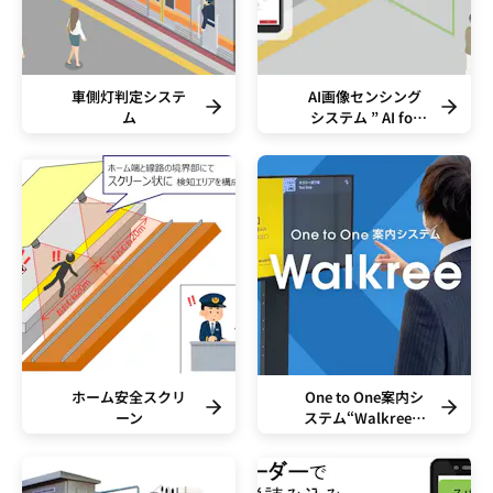
車側灯判定システ
AI画像センシング
ム
システム ” AI for
Support
System”のご紹介
ホーム安全スクリ
One to One案内シ
ーン
ステム“Walkree…