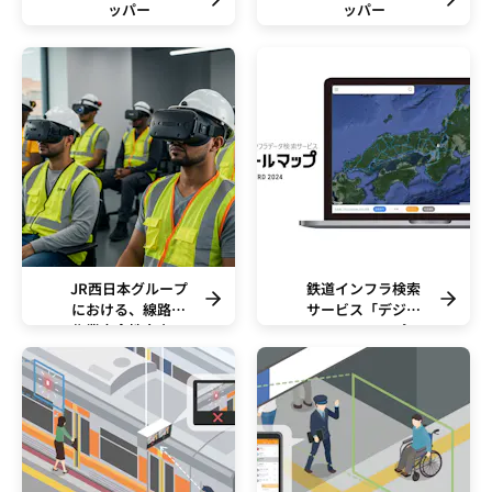
ッパー
ッパー
JR西日本グループ
鉄道インフラ検索
における、線路内
サービス「デジタ
作業安全性向上の
ルレールマップ」
ためのVRの活用