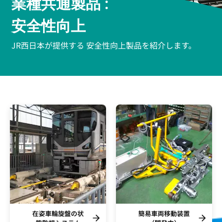
業種共通製品 :
安全性向上
JR西日本が提供する 安全性向上製品を紹介します。
在姿車輪旋盤の状
簡易車両移動装置