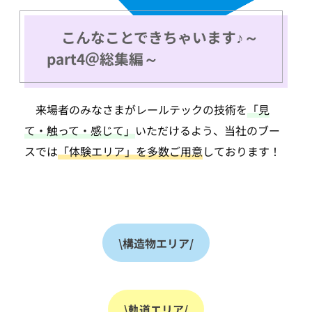
こんなことできちゃいます♪～
part4＠総集編～
来場者のみなさまがレールテックの技術を
「見
て・触って・感じて」
いただけるよう、当社のブー
スでは
「体験エリア」を多数ご用意
しております！
\構造物エリア/
\軌道エリア/