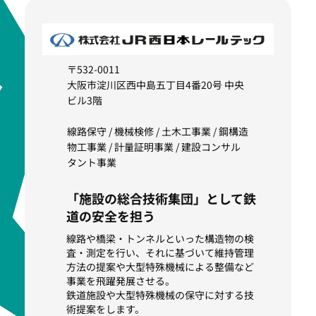
〒532-0011
大阪市淀川区西中島五丁目4番20号 中央
ビル3階
線路保守 / 機械検修 / 土木工事業 / 鋼構造
物工事業 / 計量証明事業 / 建設コンサル
タント事業
「施設の総合技術集団」として鉄
道の安全を担う
線路や橋梁・トンネルといった構造物の検
査・測定を行い、それに基づいて維持管理
方法の提案や大型特殊機械による整備など
事業を飛躍発展させる。
鉄道施設や大型特殊機械の保守に対する技
術提案をします。