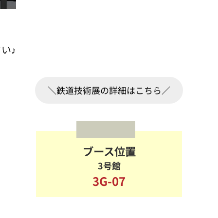
い♪
＼鉄道技術展の詳細はこちら／
ブース位置
3号館
3G-07