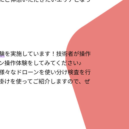
験
を実施しています！技術者が操作
ン操作体験をしてみてください♪
様々なドローンを使い分け検査を行
掛けを使ってご紹介しますので、ぜ
TOP