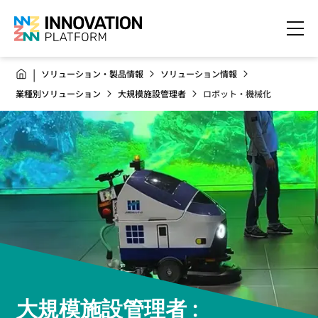
ソリューション・製品情報
ソリューション情報
業種別ソリューション
大規模施設管理者
ロボット・機械化
大規模施設管理者 :