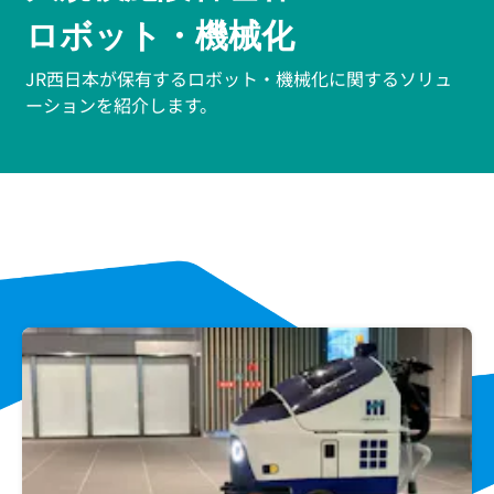
ロボット・機械化
JR西日本が保有する
ロボット・機械化に関する
ソリュ
ーションを紹介します。