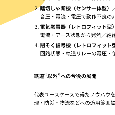
踏切しゃ断機（
センサ一体型
）
音圧・電流・電圧で動作不良の兆
電気融雪器（
レトロフィット型
電流・アース状態から発熱／絶縁
閉そく信号機（
レトロフィット
回路状態・軌道リレーの電圧・
鉄道“以外”への今後の展開
代表ユースケースで得たノウハウをも
理・防災・物流などへの適用範囲