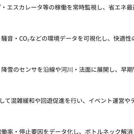
プ・エスカレータ等の稼働を常時監視し、省エネ最
・騒音・CO₂などの環境データを可視化し、快適性
・降雪のセンサを沿線や河川・法面に展開し、早期
して混雑緩和や回遊促進を行い、イベント運営や
稼働率・停止要因をデータ化し、ボトルネック解消