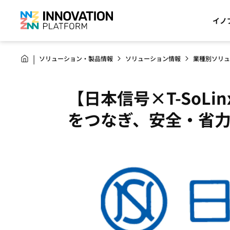
イノ
ソリューション・製品情報
ソリューション情報
業種別ソリュ
【日本信号×T-SoLi
をつなぎ、安全・省