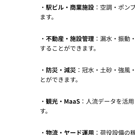
・
駅ビル・商業施設
：空調・ポン
ます。
・
不動産・施設管理
：漏水・振動
することができます。
・
防災・減災
：冠水・土砂・強風
とができます。
・
観光・MaaS
：人流データを活用
す。
・
物流・ヤード運用
：荷役設備の