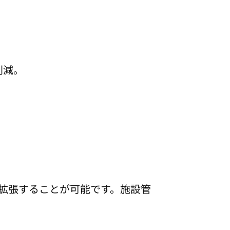
SEARCH
削減。
。
へと拡張することが可能です。施設管