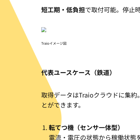
短工期・低負担
で取付可能。停止
Traioイメージ図
代表ユースケース（鉄道）
取得データはTraioクラウドに集約
とができます。
転てつ機（センサ一体型）
電流・電圧の状態から稼働状態を