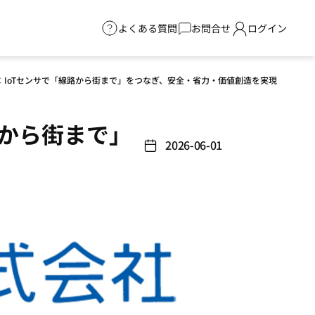
よくある質問
お問合せ
ログイン
aio × IoTセンサで「線路から街まで」をつなぎ、安全・省力・価値創造を実現
線路から街まで」
2026-06-01