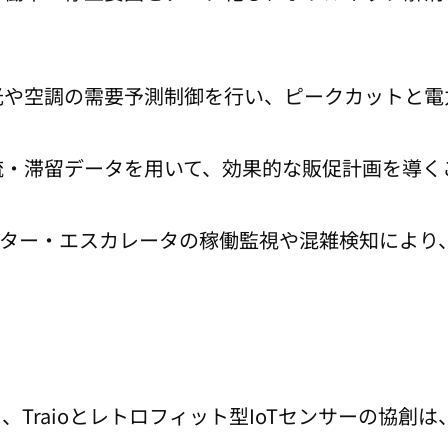
光や空調の需要予測制御を行い、ピークカットと電
流・滞留データを用いて、効果的な販促計画を導く
ター・エスカレータの稼働監視や混雑検知により
Traioとレトロフィット型IoTセンサーの協創