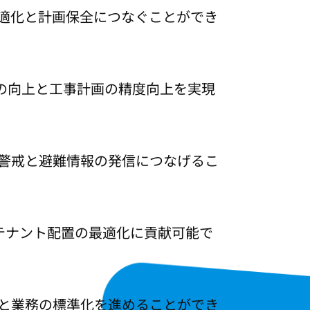
適化と計画保全につなぐことができ
の向上と工事計画の精度向上を実現
警戒と避難情報の発信につなげるこ
テナント配置の最適化に貢献可能で
と業務の標準化を進めることができ