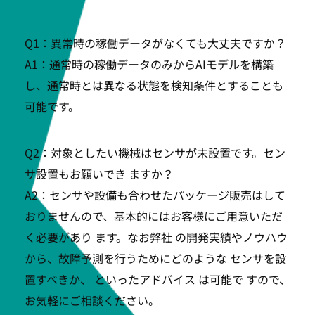
Q1：異常時の稼働データがなくても大丈夫ですか？
A1：通常時の稼働データのみからAIモデルを構築
し、通常時とは異なる状態を検知条件とすることも
可能です。
Q2：対象としたい機械はセンサが未設置です。セン
サ設置もお願いでき ますか？
A2：センサや設備も合わせたパッケージ販売はして
おりませんので、基本的にはお客様にご用意いただ
く必要があり ます。なお弊社 の開発実績やノウハウ
から、故障予測を行うためにどのような センサを設
置すべきか、 といったアドバイス は可能で すので、
お気軽にご相談ください。