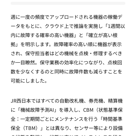
週に一度の頻度でアップロードされる機器の稼働デ
ータをもとに、クラウド上で推論を実施し「1週間以
内に故障する確率の高い機器」と「確立が高い根
拠」を明示します。故障確率の高い順に機器が表示
され、保守担当者はどの機械を点検・修理するべき
か一目瞭然。保守業務の効率化につながり、点検回
数を少なくするのと同時に故障件数も減らすことを
可能にしました。
JR西日本ではすべての自動改札機、券売機、精算機
に「機械故障予測AI」を導入し、CBM（状態基準保
全：一定期間ごとにメンテナンスを行う「時間基準
保全（TBM）」とは異なり、センサー等により設備