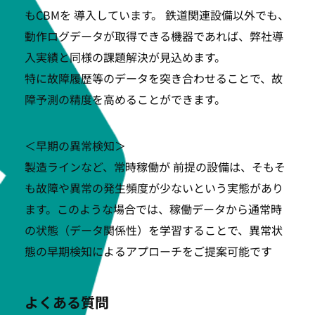
もCBMを 導入しています。 鉄道関連設備以外でも、
動作ログデータが取得できる機器であれば、弊社導
入実績と同様の課題解決が見込めます。
特に故障履歴等のデータを突き合わせることで、故
障予測の精度を高めることができます。
＜早期の異常検知＞
製造ラインなど、常時稼働が 前提の設備は、そもそ
も故障や異常の発生頻度が少ないという実態があり
ます。このような場合では、稼働データから通常時
の状態（データ関係性）を学習することで、異常状
態の早期検知によるアプローチをご提案可能です
よくある質問