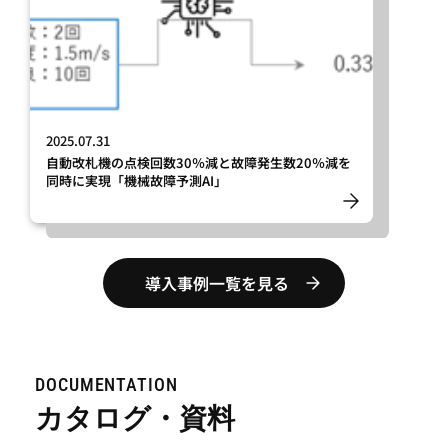
2025.07.31
自動改札機の点検回数30％減と故障発生数20％減を
同時に実現「機械故障予測AI」
導入事例一覧を見る
DOCUMENTATION
カタログ・資料