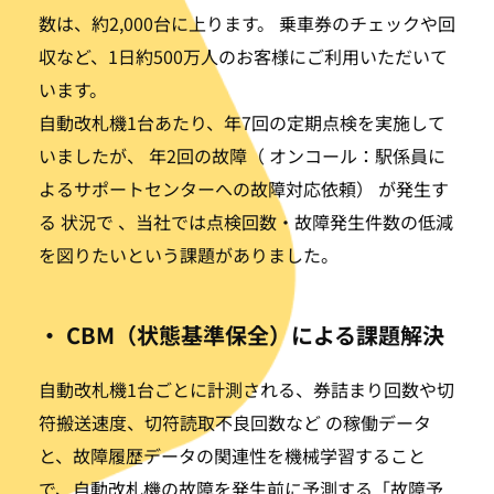
数は、約2,000台に上ります。 乗車券のチェックや回
収など、1日約500万人のお客様にご利用いただいて
います。
自動改札機1台あたり、年7回の定期点検を実施して
いましたが、 年2回の故障（ オンコール：駅係員に
よるサポートセンターへの故障対応依頼） が発生す
る 状況で 、当社では点検回数・故障発生件数の低減
を図りたいという課題がありました。
・ CBM（状態基準保全）による課題解決
自動改札機1台ごとに計測される、券詰まり回数や切
符搬送速度、切符読取不良回数など の稼働データ
と、故障履歴データの関連性を機械学習すること
で、自動改札機の故障を発生前に予測する「故障予