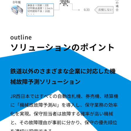
outline
ソリューションのポイント
鉄道以外のさまざまな企業に対応した機
械故障予測ソリューション
JR西日本ではすべての自動改札機、券売機、精算機
に「機械故故障予測AI」を導入し、保守業務の効率
化を実現。保守担当者は故障する確率が高い機械
と、その故障理由が事前に分かり、保守の優先順位
を適切に設定できる。