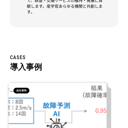
で、鉄道・交通サービスの維持・発展に貢
献します。産学官あらゆる機関と共創しま
す。
CASES
導入事例
自社事例