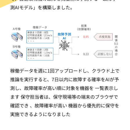
測AIモデル」を構築しました。
稼働データを週に1回アップロードし、クラウド上で
推論を実行すると、7日以内に故障する確率をAIが予
測し、故障確率が高い順に対象を機器を 一覧表示し
ます 保守担当者は、保守現場等の端末のブラウザで
確認でき 、故障確率が高い 機器から優先的に保守を
実施できるようになりました