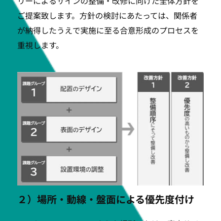
リーによるサインの整備・改修に向けた全体方針を
ご提案致します。方針の検討にあたっては、関係者
が納得したうえで実施に至る合意形成のプロセスを
重視します。
２）場所・動線・盤面による優先度付け