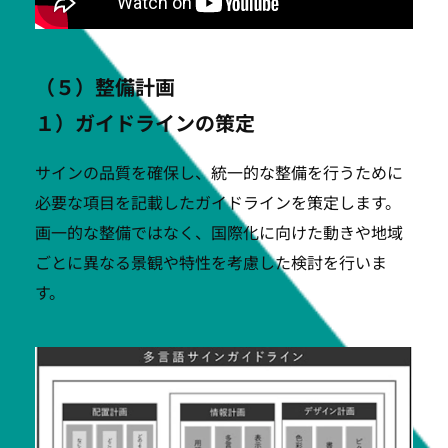
（５）整備計画
１）ガイドラインの策定
サインの品質を確保し、統一的な整備を行うために
必要な項目を記載したガイドラインを策定します。
画一的な整備ではなく、国際化に向けた動きや地域
ごとに異なる景観や特性を考慮した検討を行いま
す。