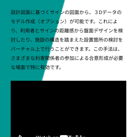
設計図面に基づくサインの図面から、３Dデータの
モデル作成（オプション）が可能です。これによ
り、利用者とサインの距離感から盤面デザインを検
討したり、施設の構造を踏まえた設置箇所の検討を
バーチャル上で行うことができます。この手法は、
さまざまな利害関係者の参加による合意形成が必要
な場面で特に有効です。