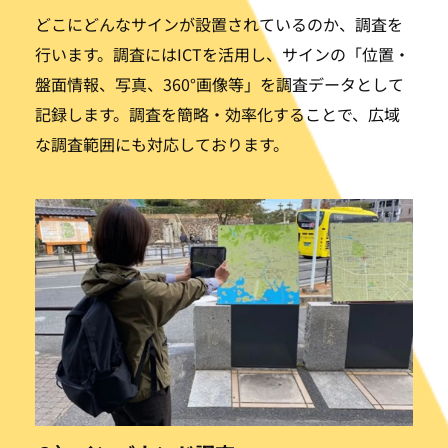
どこにどんなサインが設置されているのか、調査を
行います。調査にはICTを活用し、サインの「位置・
盤面情報、写真、360°画像等」を調査データとして
記録します。調査を簡略・効率化することで、広域
な調査範囲にも対応しております。