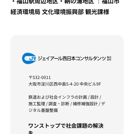
・福山駅周辺地区・鞆の浦地区 ｜福山市
経済環境局 文化環境振興部 観光課様
〒532-0011
大阪市淀川区西中島5-4-20 中央ビル9F
鉄道および社会インフラの計画 / 設計 /
施工監理 / 調査・診断 / 補修補強設計 / デ
ジタル基盤整備
ワンストップで社会課題の解決
を