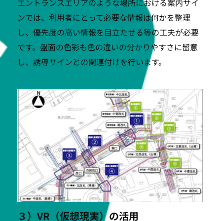
エントランスエリアのような場所における案内サイ
ンでは、利用者にとって必要な情報は何かを整理
し、優先度の高い情報を目立たせる等の工夫が必要
です。盤面の色彩も色の違いの分かりやすさに留意
し、誘導サインとの関連付けを行います。
３）VR（仮想現実）の活用