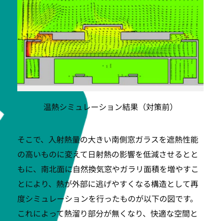
温熱シミュレーション結果（対策前）
そこで、入射熱量の大きい南側窓ガラスを遮熱性能
の高いものに変えて日射熱の影響を低減させるとと
もに、南北面に自然換気窓やガラリ面積を増やすこ
とにより、熱が外部に逃げやすくなる構造として再
度シミュレーションを行ったものが以下の図です。
これによって熱溜り部分が無くなり、快適な空間と