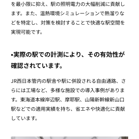
を最小限に抑え、駅の照明電力の大幅削減に貢献し
ます。また、温熱環境シミュレーションで熱溜りな
どを特定し、対策を検討することで快適な駅空間を
実現可能です。
•実際の駅での計測により、その有効性が
確認されています。
JR西日本管内の駅舎や駅に併設される自由通路、さ
らには工場など、多様な施設での導入事例がありま
す。東海道本線岸辺駅、摩耶駅、山陽新幹線新山口
駅などでの適用実績を持ち、省エネや快適化に貢献
しています。