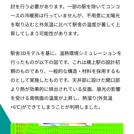
討を行う必要があります。一部の駅を除いてコンコ
ースの冷暖房は行っていませんが、不用意に太陽光
を取り込むと外気温に比べて駅舎の温度が著しく上
昇してしまう可能性があります。
駅舎3Dモデルを基に、温熱環境シミュレーションを
行ったものが以下の図です。これは橋上駅の設計初
期のものであり、一般的な構造・材料を採用するも
のとして実施したものです。天井部に設けた開口部
より熱が効果的に排出されている反面、昼光の影響
を受ける南側面の温度が上昇し、熱溜り(外気温
+6℃)ができてしまうことが判明しました。