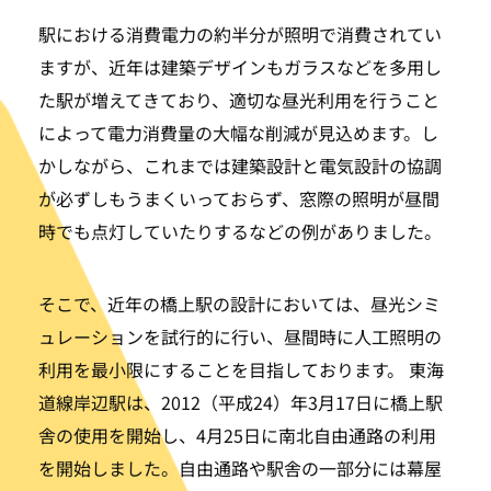
駅における消費電力の約半分が照明で消費されてい
ますが、近年は建築デザインもガラスなどを多用し
た駅が増えてきており、適切な昼光利用を行うこと
によって電力消費量の大幅な削減が見込めます。し
かしながら、これまでは建築設計と電気設計の協調
が必ずしもうまくいっておらず、窓際の照明が昼間
時でも点灯していたりするなどの例がありました。
そこで、近年の橋上駅の設計においては、昼光シミ
ュレーションを試行的に行い、昼間時に人工照明の
利用を最小限にすることを目指しております。 東海
道線岸辺駅は、2012（平成24）年3月17日に橋上駅
舎の使用を開始し、4月25日に南北自由通路の利用
を開始しました。自由通路や駅舎の一部分には幕屋