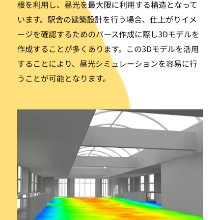
根を利用し、昼光を最大限に利用する構造となって
います。駅舎の建築設計を行う場合、仕上がりイメ
ージを確認するためのパース作成に際し3Dモデルを
作成することが多くあります。この3Dモデルを活用
することにより、昼光シミュレーションを容易に行
うことが可能となります。