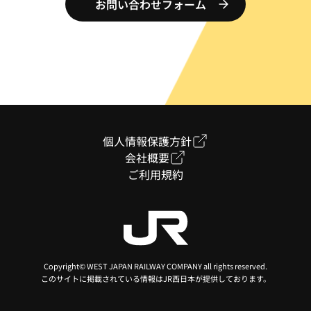
お問い合わせフォーム
個人情報保護方針
会社概要
ご利用規約
お問合せ・ご相談
ご検討中の内容について
Copyright© WEST JAPAN RAILWAY COMPANY all rights reserved.
ぜひ一度お聞かせください
CONTACT
このサイトに掲載されている情報はJR西日本が提供しております。