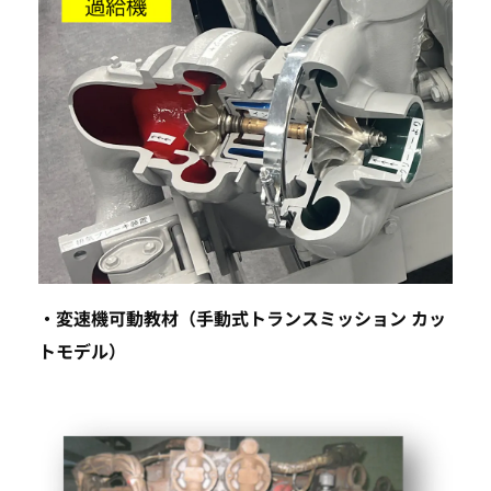
TOP
SEARCH
・変速機可動教材（手動式トランスミッション カッ
トモデル）