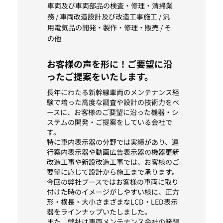
車両及び車両部品の検査・修理・清掃業
務 / 車両改造設計及び改造工事施工 / 汎
用電気品の開発・製作・修理・販売 / そ
の他
お客様の声を形に！ご要望に沿
ったご提案をいたします。
長年にわたる新幹線車両のメンテナンス経
験で培った高度な調査や設計の技術力をベ
ースに、お客様のご要望に沿った機器・シ
ステムの開発・ご提案をしている会社で
す。
特に車内表示器の分野では実績があり、運
行案内表示器や動画広告表示器の機器更新
改造工事や新設改造工事では、お客様のご
要望に応じて設計から施工まで承ります。
今回の弊社ブースではお客様の車両に取り
付けた時のイメージがしやすい様に、正方
形・横長・大小さまざまなLCD・LED表示
器をラインナップいたしました。
また、弊社は車両メンテナンス会社の発想