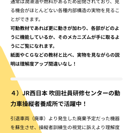
通常は潤滑油や燃料があるため密閉されており、見
る機会がほとんどない各種内部構造の実物を見るこ
とができます。
可動教材であれば更に動きが加わり、各部がどのよ
うに機能しているか、そのメカニズムが手に取るよ
うにご覧になれます。
紙面やＣＧなどの教材と比べ、実物を見ながらの説
明は理解度アップ間違いなし！
４）JR西日本 吹田社員研修センターの動
力車操縦者養成所で活躍中！
引退車両（廃車）より発生した廃棄予定だった機器
を蘇生させ、操縦者訓練生の視覚に訴えより理解度