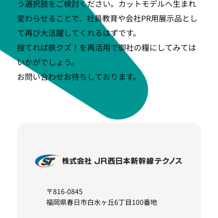
う選択肢をご検討ください。カットモデルへ生まれ
変わらせることで、社員教育や会社PR用展示品とし
て再び大活躍してくれるはずです。
捨てれば鉄クズ！を再活用で御社の糧にしてみては
いかがでしょう。
お問い合わせお待ちしております。
〒816-0845
福岡県春日市白水ヶ丘6丁目100番地