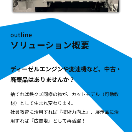
outline
ソリューション概要
ディーゼルエンジンや変速機など
、中古・
廃棄品はありませんか？
捨てれば鉄クズ同様の物が、カットモデル（可動教
材）として生まれ変わります。
社員教育に活用すれば『技術力向上』、展示品に活
用すれば『広告塔』として再活躍！