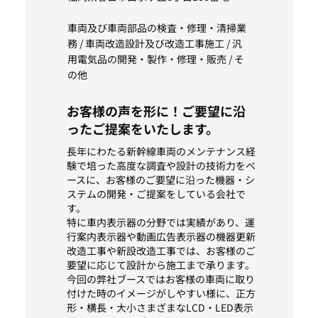
車両及び車両部品の検査・修理・清掃業
務 / 車両改造設計及び改造工事施工 / 汎
用電気品の開発・製作・修理・販売 / そ
の他
お客様の声を形に！ご要望に沿
ったご提案をいたします。
長年にわたる新幹線車両のメンテナンス経
験で培った高度な調査や設計の技術力をベ
ースに、お客様のご要望に沿った機器・シ
ステムの開発・ご提案をしている会社で
す。
特に車内表示器の分野では実績があり、運
行案内表示器や動画広告表示器の機器更新
改造工事や新設改造工事では、お客様のご
要望に応じて設計から施工まで承ります。
今回の弊社ブースではお客様の車両に取り
付けた時のイメージがしやすい様に、正方
形・横長・大小さまざまなLCD・LED表示