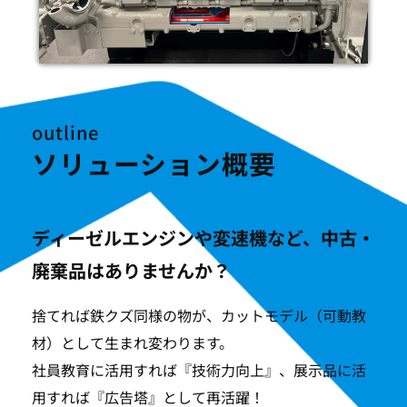
outline
ソリューション概要
ディーゼルエンジンや変速機など
、中古・
廃棄品はありませんか？
捨てれば鉄クズ同様の物が、カットモデル（可動教
材）として生まれ変わります。
社員教育に活用すれば『技術力向上』、展示品に活
用すれば『広告塔』として再活躍！