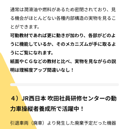
通常は潤滑油や燃料があるため密閉されており、見
る機会がほとんどない各種内部構造の実物を見るこ
とができます。
可動教材であれば更に動きが加わり、各部がどのよ
うに機能しているか、そのメカニズムが手に取るよ
うにご覧になれます。
紙面やＣＧなどの教材と比べ、実物を見ながらの説
明は理解度アップ間違いなし！
４）JR西日本 吹田社員研修センターの動
力車操縦者養成所で活躍中！
引退車両（廃車）より発生した廃棄予定だった機器