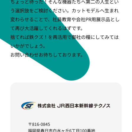
ちょっと待った！そんな機器たちへ第二の人生とい
う選択肢をご検討ください。カットモデルへ生まれ
変わらせることで、社員教育や会社PR用展示品とし
て再び大活躍してくれるはずです。
捨てれば鉄クズ！を再活用で御社の糧にしてみては
いかがでしょう。
お問い合わせお待ちしております。
〒816-0845
福岡県春日市白水ヶ丘6丁目100番地