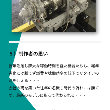
５）制作者の思い
長年活躍し膨大な稼働時間を経た機器たちも、経年
劣化には勝てず燃費や稼働効率の低下でリタイアの
時を迎える・・・
会社の礎を築いた往年の名機も時代の流れには勝て
ず、最新のモデルに取って代わられる・・・