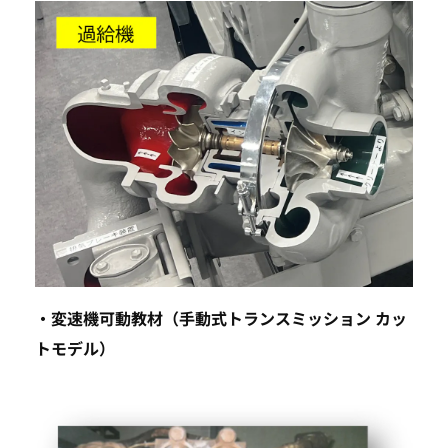
TOP
SEARCH
・変速機可動教材（手動式トランスミッション カッ
トモデル）