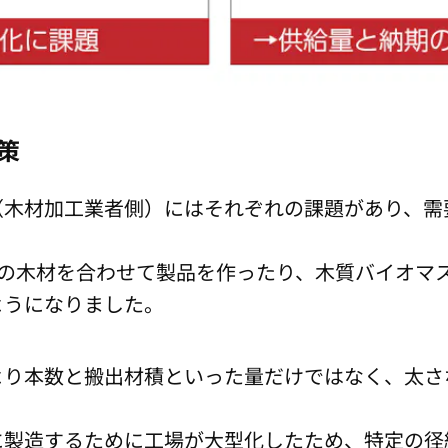
策
（木材加工業者側）にはそれぞれの課題があり、需
数の木材を合わせて製品を作ったり、木質バイオマ
ようになりました。
より本数と搬出材積といった量だけではなく、太さ
に製造するために工場が大型化したため、特定の径