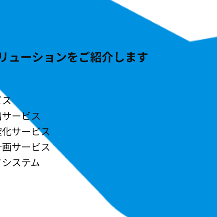
リューションをご紹介します
ビス
出サービス
確化サービス
計画サービス
ドシステム