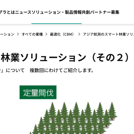
プラとは
ニュース
ソリューション・製品情報
共創パートナー募集
ーション
すべての業種
最適化（CBM）
アジア航測のスマート林業ソリ
ト林業ソリューション（その２
ン」について 複数回にわけてご紹介します。