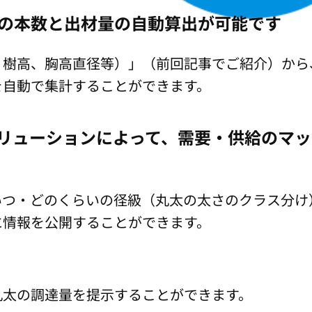
の本数と出材量の自動算出が可能です
樹高、胸高直径等）」（前回記事でご紹介）から
を自動で集計することができます。
リューションによって、需要・供給のマ
いつ・どのくらいの径級（丸太の太さのクラス分け
に情報を公開することができます。
丸太の調達量を提示することができます。