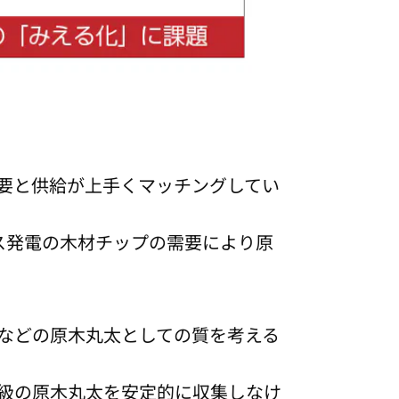
要と供給が上手くマッチングしてい
ス発電の木材チップの需要により原
などの原木丸太としての質を考える
級の原木丸太を安定的に収集しなけ