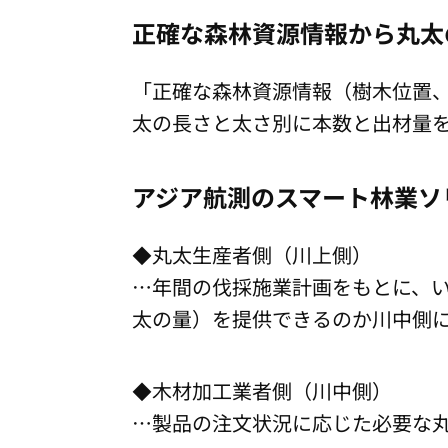
正確な森林資源情報から丸太
「正確な森林資源情報（樹木位置、
太の長さと太さ別に本数と出材量
アジア航測のスマート林業ソ
◆丸太生産者側（川上側）
…年間の伐採施業計画をもとに、
太の量）を提供できるのか川中側
◆木材加工業者側（川中側）
…製品の注文状況に応じた必要な