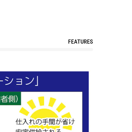
FEATURES
TOP