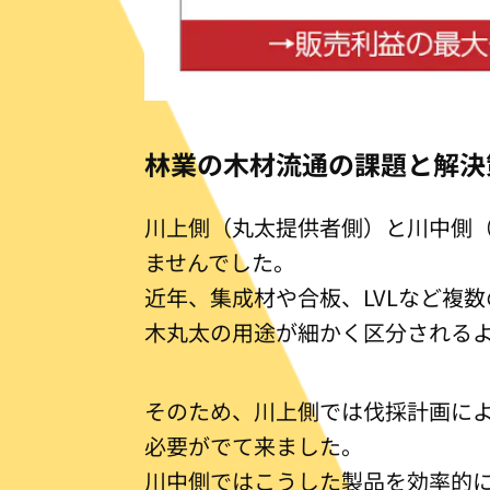
林業の木材流通の課題と解決
川上側（丸太提供者側）と川中側
ませんでした。
近年、集成材や合板、LVLなど複
木丸太の用途が細かく区分される
そのため、川上側では伐採計画に
必要がでて来ました。
川中側ではこうした製品を効率的