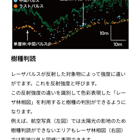
樹種判読
レーザパルスが反射した対象物によって強度に違い
がでます。これを反射強度と呼びます。
この反射強度の違いを識別して色彩表現した「レー
ザ林相図」を利用すると樹種の判別ができるように
なります。
例えば、航空写真（左図）では太陽光の影地のため
樹種判読ができないエリアもレーザ林相図（右図）
TOP
では影地以外と同様に表現できます。