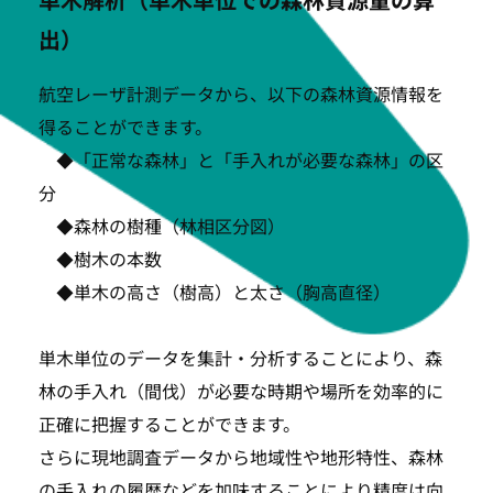
出）
航空レーザ計測データから、以下の森林資源情報を
得ることができます。
◆「正常な森林」と「手入れが必要な森林」の区
分
◆森林の樹種（林相区分図）
◆樹木の本数
◆単木の高さ（樹高）と太さ（胸高直径）
単木単位のデータを集計・分析することにより、森
林の手入れ（間伐）が必要な時期や場所を効率的に
正確に把握することができます。
さらに現地調査データから地域性や地形特性、森林
の手入れの履歴などを加味することにより精度は向