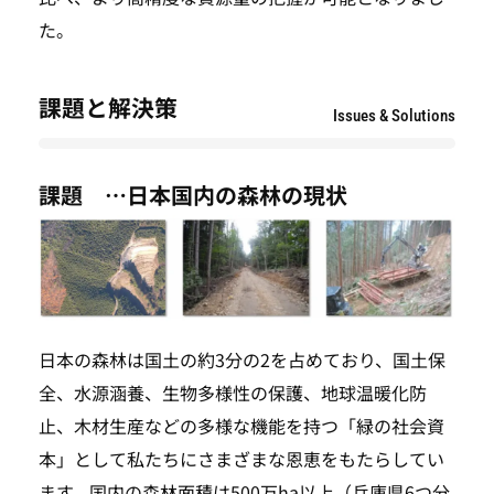
た。
課題と解決策
Issues & Solutions
課題 …日本国内の森林の現状
日本の森林は国土の約3分の2を占めており、国土保
全、水源涵養、生物多様性の保護、地球温暖化防
止、木材生産などの多様な機能を持つ「緑の社会資
本」として私たちにさまざまな恩恵をもたらしてい
ます。国内の森林面積は500万ha以上（兵庫県6つ分