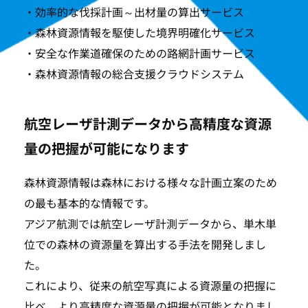
・効率的な伐採計画～出材量の算出サービス
・森林資源情報を駆使した境界明確化サービス
・安全な作業道確保のための路網計画サービス
・森林資源情報の総合支援クラウドシステム
航空レーザ計測データから高精度な資源
量の把握が可能になります
森林資源情報は森林における様々な計画立案のため
の最も基本的な情報です。
アジア航測では航空レーザ計測データから、単木単
位での森林の資源量を算出する手法を開発しまし
た。
これにより、従来の航空写真による資源量の把握に
比べ、より高精度な資源量の把握が可能となりまし