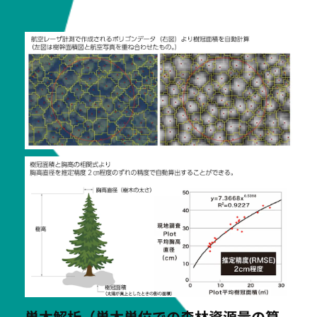
単木解析（単木単位での森林資源量の算