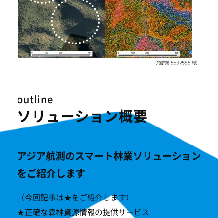
outline
ソリューション概要
アジア航測のスマート林業ソリューション
をご紹介します
（今回記事は★をご紹介します）
★正確な森林資源情報の提供サービス