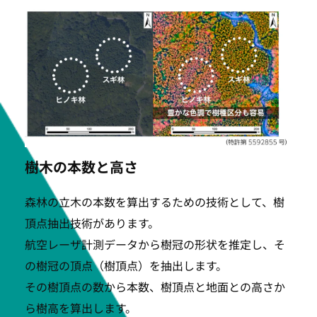
樹木の本数と高さ
森林の立木の本数を算出するための技術として、樹
頂点抽出技術があります。
航空レーザ計測データから樹冠の形状を推定し、そ
の樹冠の頂点（樹頂点）を抽出します。
その樹頂点の数から本数、樹頂点と地面との高さか
ら樹高を算出します。