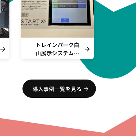
トレインパーク白
山展示システム製
作
導入事例一覧を見る
TOP
SEARCH