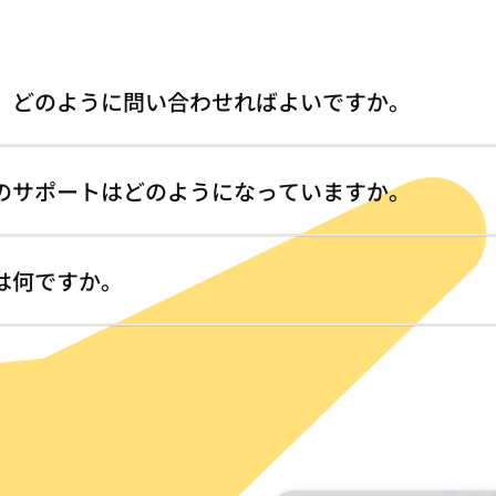
、どのように問い合わせればよいですか。
い合わせフォーム」を通じてご連絡ください。お問い合わせの
ます。ご質問内容は担当部署にて確認し、ご回答いたします。な
のサポートはどのようになっていますか。
で、ご了承ください。
ーションやご契約内容によって異なりますので、詳しくは「お
は何ですか。
ションは複数の製品やサービスを組み合わせた包括的なもので