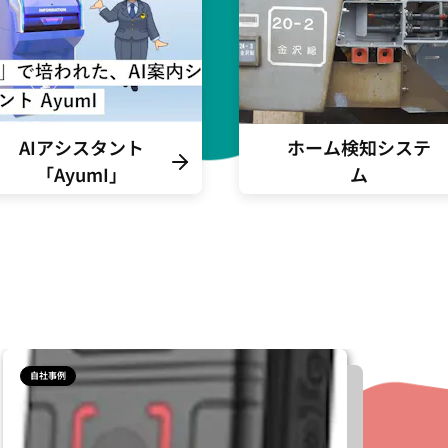
AIアシスタント
ホーム検知システ
「AyumI」
ム
自社事例