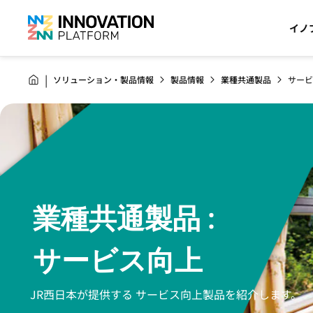
イノ
ソリューション・製品情報
製品情報
業種共通製品
サービ
業種共通製品 :
サービス向上
JR西日本が提供する サービス向上製品を紹介します。