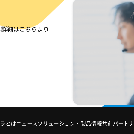
る詳細はこちらより
ラとは
ニュース
ソリューション・製品情報
共創パート