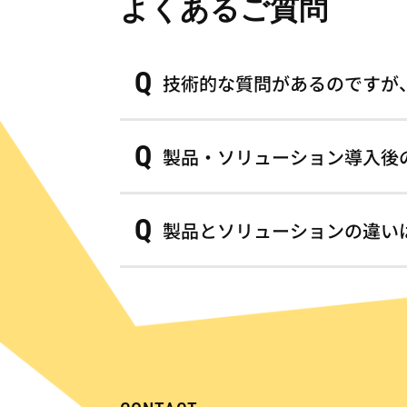
よくあるご質問
Q
技術的な質問があるのですが
各記事の技術的なご質問は、「お問
A
Q
頂けるとスムーズに確認させて頂き
製品・ソリューション導入後
お時間をいただく場合がありますの
お問い合わせいただく製品・ソリュ
A
Q
絡ください。
製品とソリューションの違い
製品は単体のものであり、ソリュー
A