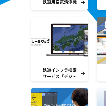
鉄道用空気清浄機
鉄道インフラ検索
サービス「デジタ
ルレールマップ」