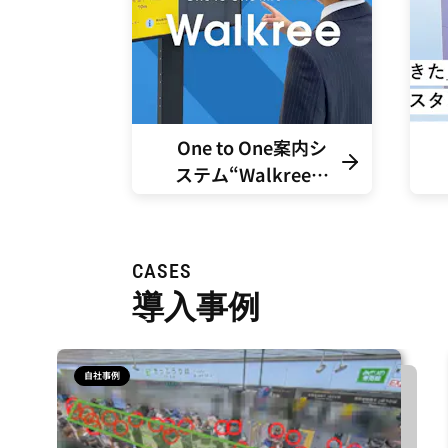
One to One案内シ
ステム“Walkree…
CASES
導入事例
自社事例