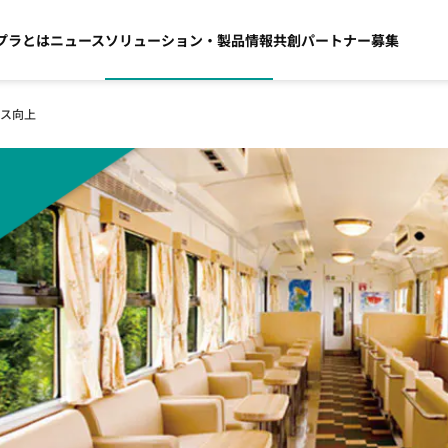
プラとは
ニュース
ソリューション・製品情報
共創パートナー募集
ス向上