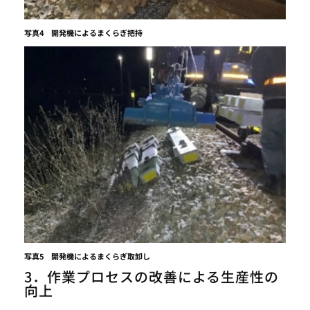
写真4 開発機によるまくらぎ把持
写真5 開発機によるまくらぎ取卸し
3．作業プロセスの改善による生産性の
TOP
向上