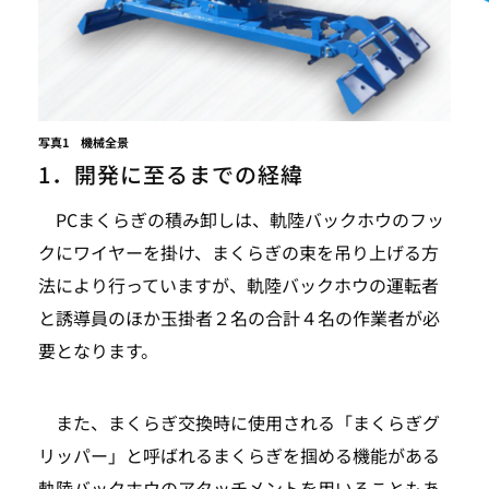
写真1 機械全景
1．開発に至るまでの経緯
PCまくらぎの積み卸しは、軌陸バックホウのフッ
クにワイヤーを掛け、まくらぎの束を吊り上げる方
法により行っていますが、軌陸バックホウの運転者
と誘導員のほか玉掛者２名の合計４名の作業者が必
要となります。
また、まくらぎ交換時に使用される「まくらぎグ
リッパー」と呼ばれるまくらぎを掴める機能がある
軌陸バックホウのアタッチメントを用いることもあ