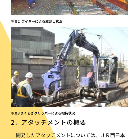
写真2 ワイヤーによる取卸し状況
写真3 まくらぎグリッパーによる把持状況
2．アタッチメントの概要
開発したアタッチメントについては、ＪＲ西日本