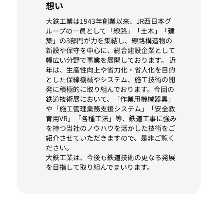
想い
大鉄工業は1943年創業以来、JR西日本グ
ループの一員として「線路」「土木」「建
築」の3部門が力を集結し、線路構造物の
新設や保守を中心に、総合建設企業として
幅広い分野で事業を展開しております。 近
年は、生産性向上や省力化・省人化を目的
とした保線機械やシステム、施工技術の開
発に積極的に取り組んでおります。今回の
鉄道技術展において、「作業用機械器具」
や「施工管理業務支援システム」「安全教
育用VR」「各種工法」等、鉄道工事に強み
を持つ当社のノウハウを活かした技術をご
紹介させていただきますので、是非ご覧く
ださい。
大鉄工業は、今後も鉄道技術の更なる発展
を目指して取り組んでまいります。