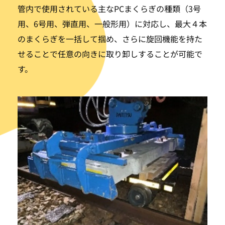
管内で使用されている主なPCまくらぎの種類（3号
用、6号用、弾直用、一般形用）に対応し、最大４本
のまくらぎを一括して掴め、さらに旋回機能を持た
せることで任意の向きに取り卸しすることが可能で
す。