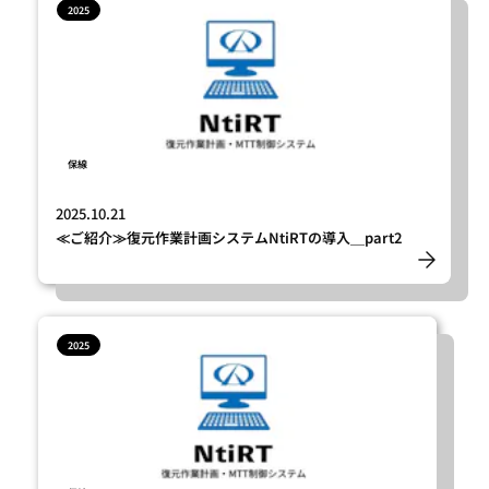
2025
TOP
保線
SEARCH
2025.10.21
≪ご紹介≫復元作業計画システムNtiRTの導入＿part2
2025