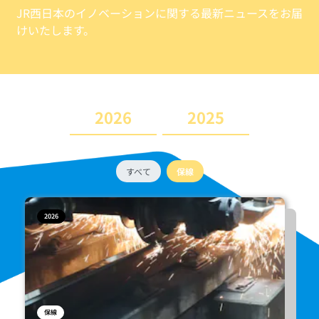
JR西日本のイノベーションに関する
最新ニュースをお届
けいたします。
2026
2025
すべて
保線
2026
保線