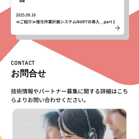
保線
2025.09.16
≪ご紹介≫復元作業計画システムNtiRTの導入＿part１
CONTACT
お問合せ
技術情報やパートナー募集に関する詳細はこち
らより
お問い合わせください。