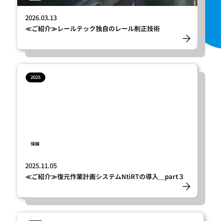
2026.03.13
≪ご紹介≫レールテック独自のレール削正技術
2025
保線
2025.11.05
≪ご紹介≫復元作業計画システムNtiRTの導入＿part３