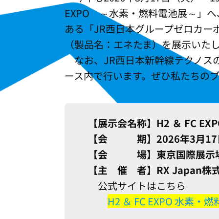
EXPO ～水素・燃料電池展～」
ある「JR西日本グループゼロカー
（製品名：エネたま）を展示いた
なお、JR西日本新幹線テクノス
ース内で行います。ぜひ私たちの
【展示会名称】H2 ＆ FC E
【会 期】2026年3月17日(火
【会 場】東京国際展示場
【主 催 者】RX Japan株
公式サイトはこちら
H2 ＆ FC EXPO 水素