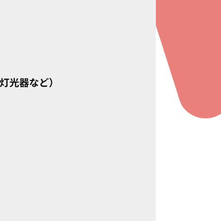
灯光器など）
TOP
SEARCH