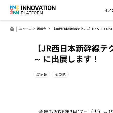
イノ
ニュース
展示会
【JR西日本新幹線テクノス】H2 & FC EXP
【JR西日本新幹線テクノ
～ に出展します！
展示会
その他
今年も2026年3月17日（火）～