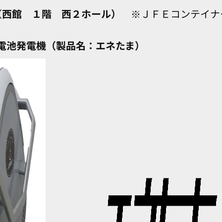
（
西館 １階 西２ホール）
※ＪＦＥコンテイナ
電池発電機（製品名：エネたま）