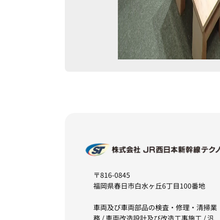
〒816-0845
福岡県春日市白水ヶ丘6丁目100番地
車両及び車両部品の検査・修理・清掃業
務 / 車両改造設計及び改造工事施工 / 汎