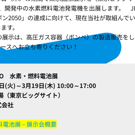
へ、開発中の水素燃料電池発電機を出展します。 
ボン2050」の達成に向けて、現在当社が取組んで
します。
の展示は、高圧ガス容器（ボンベ）の製造販売をし
ブースへお立ち寄りください！
XPO 水素・燃料電池展
)～3月19日(木) 10:00～17:00
（東京ビッグサイト）
式会社
・燃料電池展 – 展示会概要