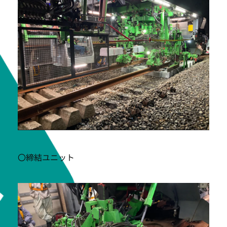
〇締結ユニット