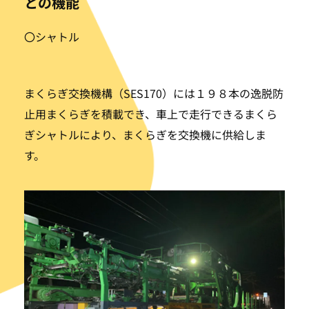
との機能
〇シャトル
まくらぎ交換機構（SES170）には１９８本の逸脱防
止用まくらぎを積載でき、車上で走行できるまくら
ぎシャトルにより、まくらぎを交換機に供給しま
す。