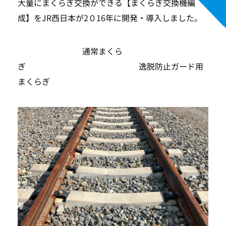
大量にまくらぎ交換ができる【まくらぎ交換機編
成】をJR西日本が2０16年に開発・導入しました。
通常まくら
ぎ 逸脱防止ガード用
まくらぎ