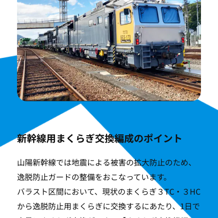
新幹線用まくらぎ交換編成のポイント
山陽新幹線では地震による被害の拡大防止のため、
逸脱防止ガードの整備をおこなっています。
バラスト区間において、現状のまくらぎ３TC・３HC
から逸脱防止用まくらぎに交換するにあたり、1日で