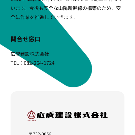
います。今後も安全な山陽新幹線の構築のため、安
全に作業を推進していきます。
問合せ窓口
広成建設株式会社
TEL：082-264-1724
〒732-0056