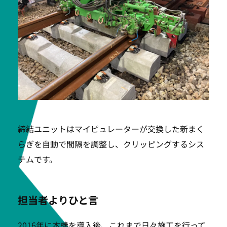
締結ユニットはマイピュレーターが交換した新まく
らぎを自動で間隔を調整し、クリッピングするシス
テムです。
担当者よりひと言
2016年に本機を導入後、これまで日々施工を行って