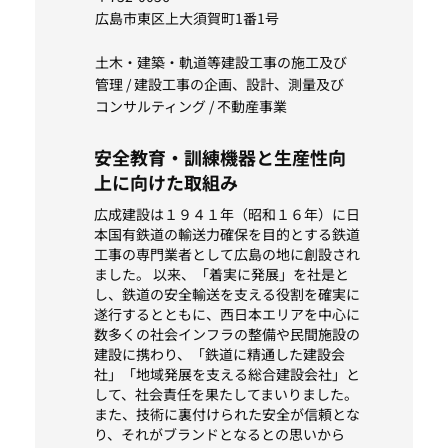
広島市東区上大須賀町1番1号
土木・建築・軌道等建設工事の施工及び
管理 / 建設工事の企画、設計、測量及び
コンサルティング / 不動産事業
安全教育・訓練機器と生産性向
上に向けた取組み
広成建設は１９４１年（昭和１６年）に日
本国有鉄道の輸送力確保を目的とする鉄道
工事の専門業者として広島の地に創設され
ました。 以来、「着実に発展」を社是と
し、鉄道の安全輸送を支える役割を確実に
遂行するとともに、西日本エリアを中心に
数多くの社会インフラの整備や民間施設の
建設に携わり、「鉄道に精通した建設会
社」「地域発展を支える総合建設会社」と
して、社会責任を果たしてまいりました。
また、技術に裏付けられた安全が信頼とな
り、それがブランドとなるとの思いから