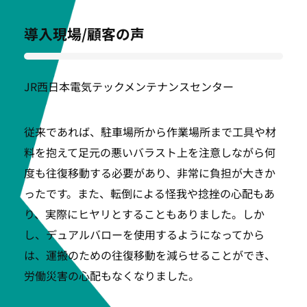
導入現場/顧客の声
JR西日本電気テックメンテナンスセンター
従来であれば、駐車場所から作業場所まで工具や材
料を抱えて足元の悪いバラスト上を注意しながら何
度も往復移動する必要があり、非常に負担が大きか
ったです。また、転倒による怪我や捻挫の心配もあ
り、実際にヒヤリとすることもありました。しか
し、デュアルバローを使用するようになってから
は、運搬のための往復移動を減らせることができ、
労働災害の心配もなくなりました。