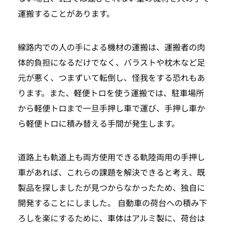
運搬することがあります。
線路内での人の手による機材の運搬は、運搬者の肉
体的負担になるだけでなく、バラストや枕木など足
元が悪く、つまずいて転倒し、怪我をする恐れもあ
ります。また、軽便トロを使う運搬では、駐車場所
から軽便トロまで一旦手押し車で運び、手押し車か
ら軽便トロに積み替える手間が発生します。
道路上も軌道上も両方使用できる軌陸両用の手押し
車があれば、これらの課題を解決できると考え、既
TOP
製品を探しましたが見つからなかったため、独自に
開発することにしました。 自動車の荷台への積み下
SEARCH
ろしを楽にするために、車体はアルミ製に、荷台は